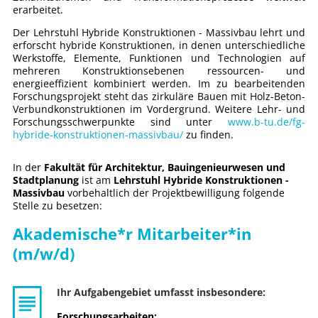
erarbeitet.
Der Lehrstuhl Hybride Konstruktionen - Massivbau lehrt und
erforscht hybride Konstruktionen, in denen unterschiedliche
Werkstoffe, Elemente, Funktionen und Technologien auf
mehreren Konstruktionsebenen ressourcen- und
energieeffizient kombiniert werden. Im zu bearbeitenden
Forschungsprojekt steht das zirkuläre Bauen mit Holz-Beton-
Verbundkonstruktionen im Vordergrund. Weitere Lehr- und
Forschungsschwerpunkte sind unter
www.b-tu.de/fg-
hybride-konstruktionen-massivbau/
zu finden.
In der
Fakultät für Architektur, Bauingenieurwesen und
Stadtplanung
ist am
Lehrstuhl Hybride Konstruktionen -
Massivbau
vorbehaltlich der Projektbewilligung folgende
Stelle zu besetzen:
Akademische*r Mitarbeiter*in
(m/w/d)
Ihr Aufgabengebiet umfasst insbesondere:
Forschungsarbeiten: