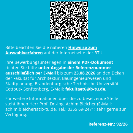
Bitte beachten Sie die näheren
Hinweise zum
Auswahlverfahren
auf der Internetseite der BTU.
Ihre Bewerbungsunterlagen in
einem PDF-Dokument
richten Sie bitte
unter Angabe der Referenznummer
ausschließlich per E-Mail
bis zum
23.08.2026
an den Dekan
der Fakultät für Architektur, Bauingenieurwesen und
Stadtplanung, Brandenburgische Technische Universität
Cottbus- Senftenberg, E-Mail:
fakultaet6@b-tu.de
.
Für weitere Informationen über die zu besetzende Stelle
steht Ihnen Herr Prof. Dr.-Ing. Achim Bleicher (E-Mail:
achim.bleicher(at)b-tu.de
, Tel.: 0355 69-2471) sehr gerne zur
Verfügung.
Referenz-Nr.:
92/26