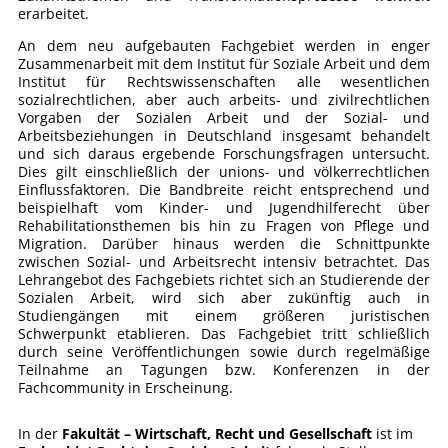
erarbeitet.
An dem neu aufgebauten Fachgebiet werden in enger
Zusammenarbeit mit dem Institut für Soziale Arbeit und dem
Institut für Rechtswissenschaften alle wesentlichen
sozialrechtlichen, aber auch arbeits- und zivilrechtlichen
Vorgaben der Sozialen Arbeit und der Sozial- und
Arbeitsbeziehungen in Deutschland insgesamt behandelt
und sich daraus ergebende Forschungsfragen untersucht.
Dies gilt einschließlich der unions- und völkerrechtlichen
Einflussfaktoren. Die Bandbreite reicht entsprechend und
beispielhaft vom Kinder- und Jugendhilferecht über
Rehabilitationsthemen bis hin zu Fragen von Pflege und
Migration. Darüber hinaus werden die Schnittpunkte
zwischen Sozial- und Arbeitsrecht intensiv betrachtet. Das
Lehrangebot des Fachgebiets richtet sich an Studierende der
Sozialen Arbeit, wird sich aber zukünftig auch in
Studiengängen mit einem größeren juristischen
Schwerpunkt etablieren. Das Fachgebiet tritt schließlich
durch seine Veröffentlichungen sowie durch regelmäßige
Teilnahme an Tagungen bzw. Konferenzen in der
Fachcommunity in Erscheinung.
In der
Fakultät – Wirtschaft, Recht und Gesellschaft
ist im