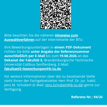
Bitte beachten Sie die näheren
Hinweise zum
Auswahlverfahren
auf der Internetseite der BTU.
Ihre Bewerbungsunterlagen in
einem PDF-Dokument
richten Sie bitte
unter Angabe der Referenznummer
ausschließlich per E-Mail
bis zum
19.08.2026
an das
Dekanat der Fakultät 5,
Brandenburgische Technische
Universität Cottbus-Senftenberg, E-Mail:
fakultaet5+bewerbungen@b-tu.de
.
Für weitere Informationen über die zu besetzende Stelle
steht Ihnen der Fachgebietsleiter Herr Prof. Dr. jur. habil.
Jens M. Schubert (E-Mail:
Jens.Schubert@b-tu.de
) gerne zur
Verfügung.
Referenz-Nr.:
94/26